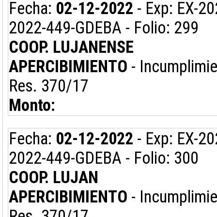
Fecha:
02-12-2022
- Exp: EX-2
2022-449-GDEBA - Folio: 299
COOP. LUJANENSE
APERCIBIMIENTO
- Incumplimie
Res. 370/17
Monto:
Fecha:
02-12-2022
- Exp: EX-2
2022-449-GDEBA - Folio: 300
COOP. LUJAN
APERCIBIMIENTO
- Incumplimie
Res. 370/17