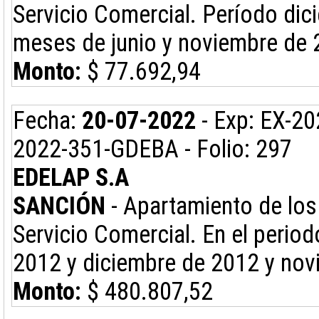
Servicio Comercial. Período dic
meses de junio y noviembre de
Monto:
$ 77.692,94
Fecha:
20-07-2022
- Exp: EX-2
2022-351-GDEBA - Folio: 297
EDELAP S.A
SANCIÓN
- Apartamiento de los 
Servicio Comercial. En el perio
2012 y diciembre de 2012 y nov
Monto:
$ 480.807,52