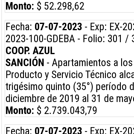
Monto:
$ 52.298,62
Fecha:
07-07-2023
- Exp: EX-2
2023-100-GDEBA - Folio: 301 / 
COOP. AZUL
SANCIÓN
- Apartamientos a los 
Producto y Servicio Técnico alc
trigésimo quinto (35°) período 
diciembre de 2019 al 31 de may
Monto:
$ 2.739.043,79
Fecha:
07-07-2023
- Exp: EX-2