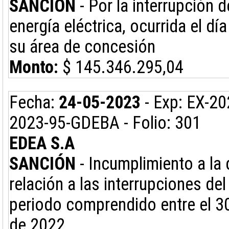
SANCIÓN
- Por la interrupción d
energía eléctrica, ocurrida el d
su área de concesión
Monto:
$ 145.346.295,04
Fecha:
24-05-2023
- Exp: EX-20
2023-95-GDEBA - Folio: 301
EDEA S.A
SANCIÓN
- Incumplimiento a la 
relación a las interrupciones del
periodo comprendido entre el 30
de 2022