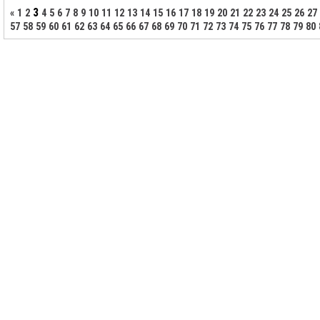
3
«
1
2
4
5
6
7
8
9
10
11
12
13
14
15
16
17
18
19
20
21
22
23
24
25
26
27
57
58
59
60
61
62
63
64
65
66
67
68
69
70
71
72
73
74
75
76
77
78
79
80