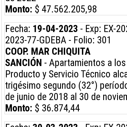
Monto:
$ 47.562.205,98
Fecha:
19-04-2023
- Exp: EX-2
2023-77-GDEBA - Folio: 301
COOP. MAR CHIQUITA
SANCIÓN
- Apartamientos a los 
Producto y Servicio Técnico alc
trigésimo segundo (32°) período
de junio de 2018 al 30 de novie
Monto:
$ 36.874,44