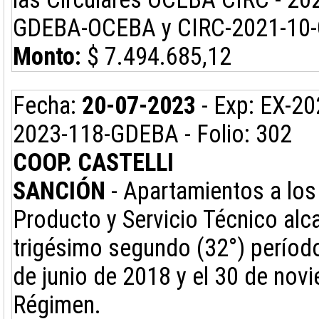
GDEBA-OCEBA y CIRC-2021-10
Monto:
$ 7.494.685,12
Fecha:
20-07-2023
- Exp: EX-2
2023-118-GDEBA - Folio: 302
COOP. CASTELLI
SANCIÓN
- Apartamientos a los 
Producto y Servicio Técnico alc
trigésimo segundo (32°) período
de junio de 2018 y el 30 de nov
Régimen.