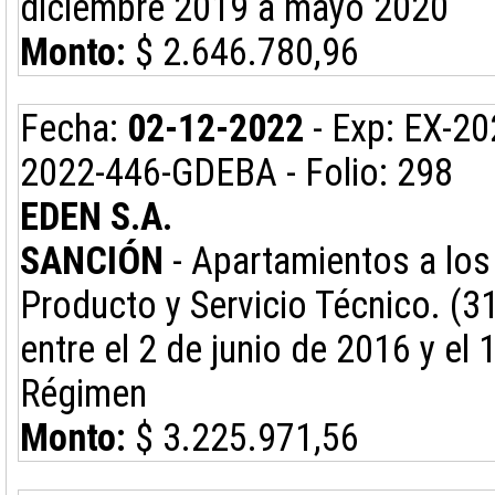
diciembre 2019 a mayo 2020
Monto:
$ 2.646.780,96
Fecha:
02-12-2022
- Exp: EX-2
2022-446-GDEBA - Folio: 298
EDEN S.A.
SANCIÓN
- Apartamientos a los 
Producto y Servicio Técnico. (3
entre el 2 de junio de 2016 y el
Régimen
Monto:
$ 3.225.971,56