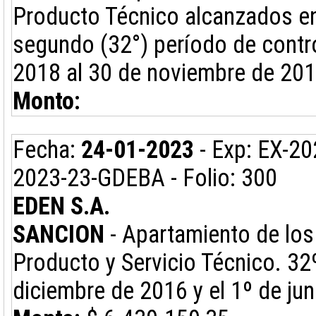
Producto Técnico alcanzados en 
segundo (32°) período de contro
2018 al 30 de noviembre de 201
Monto:
Fecha:
24-01-2023
- Exp: EX-2
2023-23-GDEBA - Folio: 300
EDEN S.A.
SANCION
- Apartamiento de los 
Producto y Servicio Técnico. 32º
diciembre de 2016 y el 1º de ju