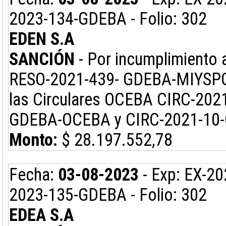
2023-134-GDEBA - Folio: 302
EDEN S.A
SANCIÓN
- Por incumplimiento a
RESO-2021-439- GDEBA-MIYSPGP 
las Circulares OCEBA CIRC-20
GDEBA-OCEBA y CIRC-2021-10
Monto:
$ 28.197.552,78
Fecha:
03-08-2023
- Exp: EX-2
2023-135-GDEBA - Folio: 302
EDEA S.A