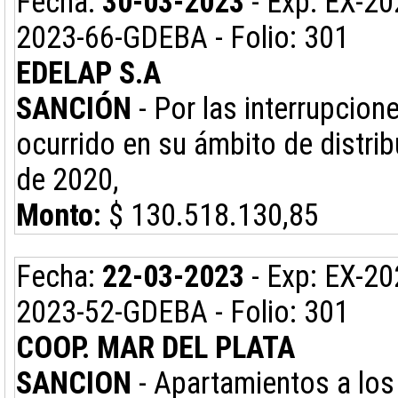
Fecha:
30-03-2023
- Exp: EX-2
2023-66-GDEBA - Folio: 301
EDELAP S.A
SANCIÓN
- Por las interrupcion
ocurrido en su ámbito de distrib
de 2020,
Monto:
$ 130.518.130,85
Fecha:
22-03-2023
- Exp: EX-2
2023-52-GDEBA - Folio: 301
COOP. MAR DEL PLATA
SANCION
- Apartamientos a los 