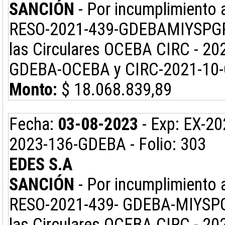
SANCIÓN
- Por incumplimiento a
RESO-2021-439-GDEBAMIYSPGP co
las Circulares OCEBA CIRC - 2
GDEBA-OCEBA y CIRC-2021-10
Monto:
$ 18.068.839,89
Fecha:
03-08-2023
- Exp: EX-2
2023-136-GDEBA - Folio: 303
EDES S.A
SANCIÓN
- Por incumplimiento a
RESO-2021-439- GDEBA-MIYSPGP 
las Circulares OCEBA CIRC - 2