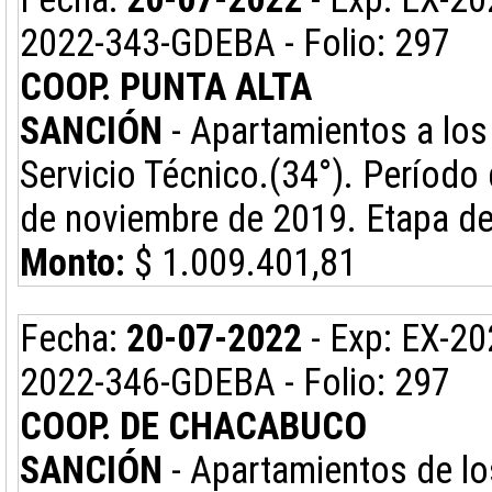
2022-343-GDEBA - Folio: 297
COOP. PUNTA ALTA
SANCIÓN
- Apartamientos a los 
Servicio Técnico.(34°). Período d
de noviembre de 2019. Etapa d
Monto:
$ 1.009.401,81
Fecha:
20-07-2022
- Exp: EX-2
2022-346-GDEBA - Folio: 297
COOP. DE CHACABUCO
SANCIÓN
- Apartamientos de lo