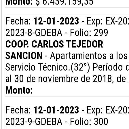
Monto:
$ 6.439.159,35
Fecha:
12-01-2023
- Exp: EX-2
2023-8-GDEBA - Folio: 299
COOP. CARLOS TEJEDOR
SANCION
- Apartamientos a los 
Servicio Técnico.(32°) Período d
al 30 de noviembre de 2018, de 
Monto:
Fecha:
12-01-2023
- Exp: EX-2
2023-9-GDEBA - Folio: 300