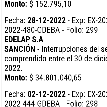
Monto:
$ 152.795,10
Fecha:
28-12-2022
- Exp: EX-2
2022-480-GDEBA - Folio: 299
EDELAP S.A
SANCIÓN
- Interrupciones del s
comprendido entre el 30 de dic
2022.
Monto:
$ 34.801.040,65
Fecha:
02-12-2022
- Exp: EX-2
2022-444-GDEBA - Folio: 298