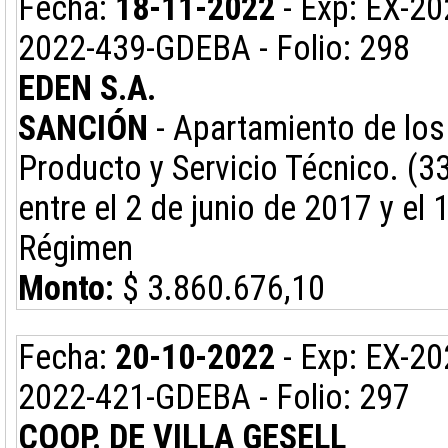
Fecha:
18-11-2022
- Exp: EX-2
2022-439-GDEBA - Folio: 298
EDEN S.A.
SANCIÓN
- Apartamiento de los 
Producto y Servicio Técnico. (3
entre el 2 de junio de 2017 y el
Régimen
Monto:
$ 3.860.676,10
Fecha:
20-10-2022
- Exp: EX-2
2022-421-GDEBA - Folio: 297
COOP. DE VILLA GESELL