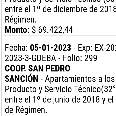
entre el 1º de diciembre de 201
Régimen.
Monto:
$ 69.422,44
Fecha:
05-01-2023
- Exp: EX-2
2023-3-GDEBA - Folio: 299
COOP. SAN PEDRO
SANCIÓN
- Apartamientos a los 
Producto y Servicio Técnico(32°
entre el 1º de junio de 2018 y e
de Régimen.