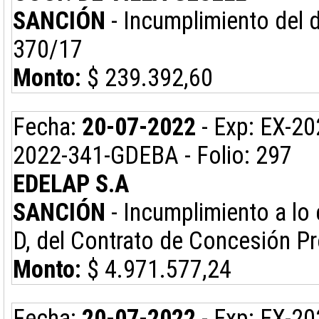
SANCIÓN
- Incumplimiento del d
370/17
Monto:
$ 239.392,60
Fecha:
20-07-2022
- Exp: EX-2
2022-341-GDEBA - Folio: 297
EDELAP S.A
SANCIÓN
- Incumplimiento a lo 
D, del Contrato de Concesión Pr
Monto:
$ 4.971.577,24
Fecha:
20-07-2022
- Exp: EX-20