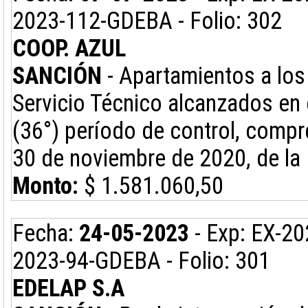
2023-112-GDEBA - Folio: 302
COOP. AZUL
SANCIÓN
- Apartamientos a los 
Servicio Técnico alcanzados en e
(36°) período de control, compre
30 de noviembre de 2020, de la
Monto:
$ 1.581.060,50
Fecha:
24-05-2023
- Exp: EX-20
2023-94-GDEBA - Folio: 301
EDELAP S.A