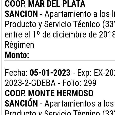
COOP. MAR DEL PLATA
SANCION
- Apartamiento a los l
Producto y Servicio Técnico (33
entre el 1º de diciembre de 201
Régimen
Monto:
Fecha:
05-01-2023
- Exp: EX-2
2023-2-GDEBA - Folio: 299
COOP. MONTE HERMOSO
SANCIÓN
- Apartamientos a los 
Producto y Servicio Técnico (33