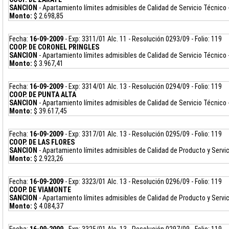
SANCION
- Apartamiento límites admisibles de Calidad de Servicio Técnico 
Monto:
$ 2.698,85
Fecha:
16-09-2009
- Exp: 3311/01 Alc. 11 - Resolución 0293/09 - Folio: 119
COOP. DE CORONEL PRINGLES
SANCION
- Apartamiento límites admisibles de Calidad de Servicio Técnico
Monto:
$ 3.967,41
Fecha:
16-09-2009
- Exp: 3314/01 Alc. 13 - Resolución 0294/09 - Folio: 119
COOP. DE PUNTA ALTA
SANCION
- Apartamiento límites admisibles de Calidad de Servicio Técnico
Monto:
$ 39.617,45
Fecha:
16-09-2009
- Exp: 3317/01 Alc. 13 - Resolución 0295/09 - Folio: 119
COOP. DE LAS FLORES
SANCION
- Apartamiento límites admisibles de Calidad de Producto y Servi
Monto:
$ 2.923,26
Fecha:
16-09-2009
- Exp: 3323/01 Alc. 13 - Resolución 0296/09 - Folio: 119
COOP. DE VIAMONTE
SANCION
- Apartamiento límites admisibles de Calidad de Producto y Servi
Monto:
$ 4.084,37