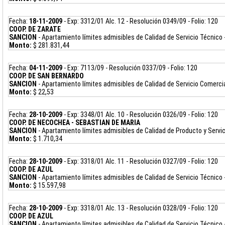
Fecha:
18-11-2009
- Exp: 3312/01 Alc. 12 - Resolución 0349/09 - Folio: 120
COOP. DE ZARATE
SANCION
- Apartamiento límites admisibles de Calidad de Servicio Técnico 
Monto:
$ 281.831,44
Fecha:
04-11-2009
- Exp: 7113/09 - Resolución 0337/09 - Folio: 120
COOP. DE SAN BERNARDO
SANCION
- Apartamiento límites admisibles de Calidad de Servicio Comercia
Monto:
$ 22,53
Fecha:
28-10-2009
- Exp: 3348/01 Alc. 10 - Resolución 0326/09 - Folio: 120
COOP. DE NECOCHEA - SEBASTIAN DE MARIA
SANCION
- Apartamiento límites admisibles de Calidad de Producto y Servi
Monto:
$ 1.710,34
Fecha:
28-10-2009
- Exp: 3318/01 Alc. 11 - Resolución 0327/09 - Folio: 120
COOP. DE AZUL
SANCION
- Apartamiento límites admisibles de Calidad de Servicio Técnico
Monto:
$ 15.597,98
Fecha:
28-10-2009
- Exp: 3318/01 Alc. 13 - Resolución 0328/09 - Folio: 120
COOP. DE AZUL
SANCION
- Apartamiento límites admisibles de Calidad de Servicio Técnico