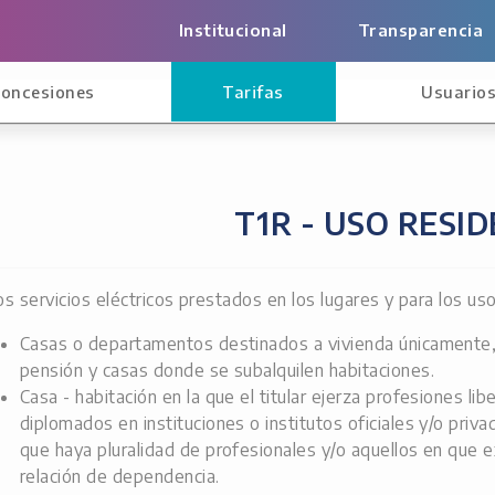
Institucional
Transparencia
oncesiones
Tarifas
Usuario
T1R - USO RESI
os servicios eléctricos prestados en los lugares y para los u
Casas o departamentos destinados a vivienda únicamente,
pensión y casas donde se subalquilen habitaciones.
Casa - habitación en la que el titular ejerza profesiones li
diplomados en instituciones o institutos oficiales y/o pri
que haya pluralidad de profesionales y/o aquellos en que 
relación de dependencia.