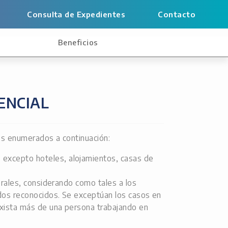
Consulta de Expedientes
Contacto
s
Beneficios
DENCIAL
sos enumerados a continuación:
 excepto hoteles, alojamientos, casas de
berales, considerando como tales a los
vados reconocidos. Se exceptúan los casos en
exista más de una persona trabajando en