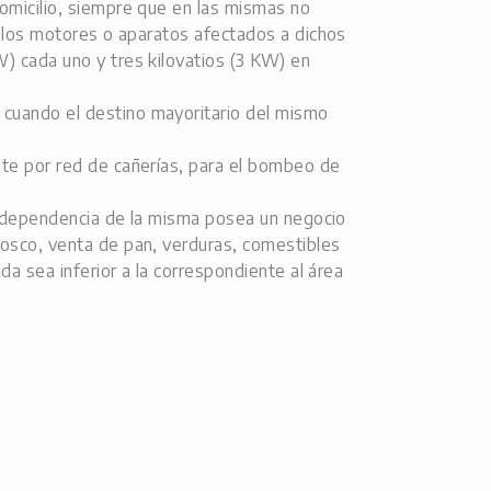
domicilio, siempre que en las mismas no
de los motores o aparatos afectados a dichos
W) cada uno y tres kilovatios (3 KW) en
 cuando el destino mayoritario del mismo
nte por red de cañerías, para el bombeo de
una dependencia de la misma posea un negocio
iosco, venta de pan, verduras, comestibles
ada sea inferior a la correspondiente al área