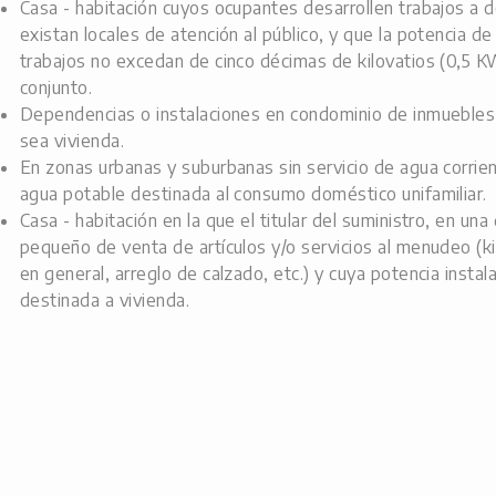
Casa - habitación cuyos ocupantes desarrollen trabajos a 
existan locales de atención al público, y que la potencia 
trabajos no excedan de cinco décimas de kilovatios (0,5 K
conjunto.
Dependencias o instalaciones en condominio de inmuebles
sea vivienda.
En zonas urbanas y suburbanas sin servicio de agua corrie
agua potable destinada al consumo doméstico unifamiliar.
Casa - habitación en la que el titular del suministro, en 
pequeño de venta de artículos y/o servicios al menudeo (k
en general, arreglo de calzado, etc.) y cuya potencia instal
destinada a vivienda.