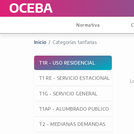
Normativa
C
Inicio
Categorías tarifarias
T1R - USO RESIDENCIAL
T1 RE - SERVICIO ESTACIONAL
L
T1G - SERVICIO GENERAL
T1AP - ALUMBRADO PUBLICO
T2 - MEDIANAS DEMANDAS