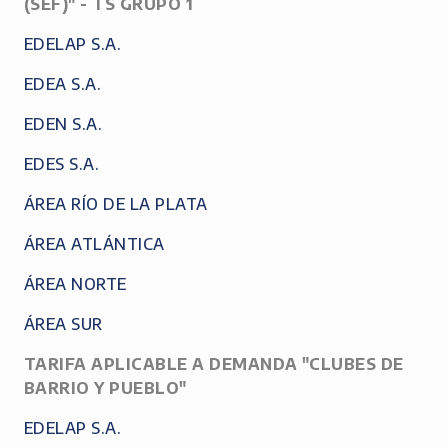
(SEF)" - TS GRUPO 1
EDELAP S.A.
EDEA S.A.
EDEN S.A.
EDES S.A.
ÁREA RÍO DE LA PLATA
ÁREA ATLÁNTICA
ÁREA NORTE
ÁREA SUR
TARIFA APLICABLE A DEMANDA "CLUBES DE
BARRIO Y PUEBLO"
EDELAP S.A.