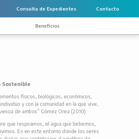
Consulta de Expedientes
Contacto
s
Beneficios
o Sostenible
lementos físicos, biológicos, económicos,
l individuo y con la comunidad en la que vive,
vivencia de ambos” Gómez Orea (2010)
aire que respiramos, el agua que bebemos,
vivimos. Es en este entorno donde los seres
diarias que contribuyen al equilibrio de