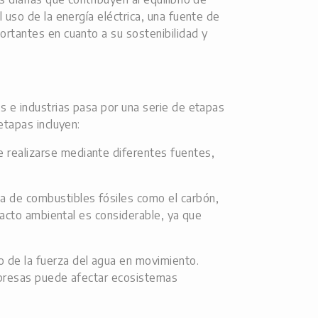
 uso de la energía eléctrica, una fuente de
ortantes en cuanto a su sostenibilidad y
s e industrias pasa por una serie de etapas
etapas incluyen:
e realizarse mediante diferentes fuentes,
 de combustibles fósiles como el carbón,
mpacto ambiental es considerable, ya que
 de la fuerza del agua en movimiento.
represas puede afectar ecosistemas