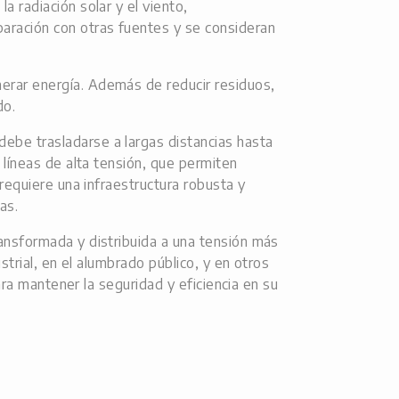
a radiación solar y el viento,
aración con otras fuentes y se consideran
rar energía. Además de reducir residuos,
do.
debe trasladarse a largas distancias hasta
 líneas de alta tensión, que permiten
requiere una infraestructura robusta y
as.
ransformada y distribuida a una tensión más
strial, en el alumbrado público, y en otros
ara mantener la seguridad y eficiencia en su