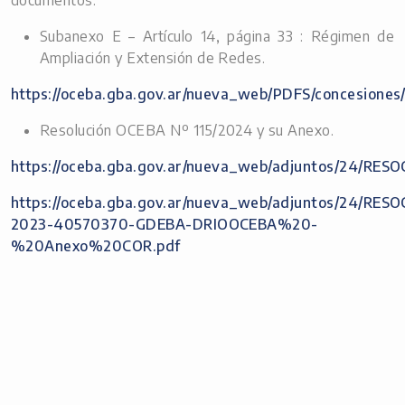
documentos:
Subanexo E – Artículo 14, página 33 : Régimen de
Ampliación y Extensión de Redes.
https://oceba.gba.gov.ar/nueva_web/PDFS/concesion
Resolución OCEBA Nº 115/2024 y su Anexo.
https://oceba.gba.gov.ar/nueva_web/adjuntos/2
https://oceba.gba.gov.ar/nueva_web/adjuntos/2
2023-40570370-GDEBA-DRIOOCEBA%20-
%20Anexo%20COR.pdf