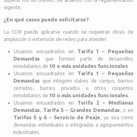
superar los 60 meses, de acuerdo con la reglamentación
vigente.
¿En qué casos puede solicitarse?
La COR puede aplicarse cuando se requieran obras de
ampliación o extensión de redes para atender:
Usuarios encuadrados en
Tarifa 1 – Pequeñas
Demandas
que formen parte de desarrollos
inmobiliarios de
10 o más unidades funcionales
.
Usuarios encuadrados en
Tarifa 1 – Pequeñas
Demandas
que integren clubes de campo, barrios
cerrados, barrios privados u otros conjuntos
inmobiliarios de
10 o más unidades funcionales
.
Usuarios encuadrados en
Tarifa 2 – Medianas
Demandas
,
Tarifa 3 – Grandes Demandas
, o en
Tarifas 5 y 6 – Servicio de Peaje
, ya sea como
demandas individuales o integradas a agrupamientos
industriales.