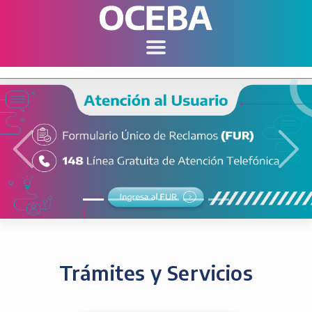
Anterior
Sigu
Trámites y Servicios